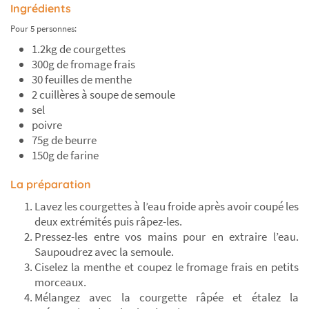
Ingrédients
Pour 5 personnes:
1.2kg de courgettes
300g de fromage frais
30 feuilles de menthe
2 cuillères à soupe de semoule
sel
poivre
75g de beurre
150g de farine
La préparation
Lavez les courgettes à l’eau froide après avoir coupé les
deux extrémités puis râpez-les.
Pressez-les entre vos mains pour en extraire l’eau.
Saupoudrez avec la semoule.
Ciselez la menthe et coupez le fromage frais en petits
morceaux.
Mélangez avec la courgette râpée et étalez la