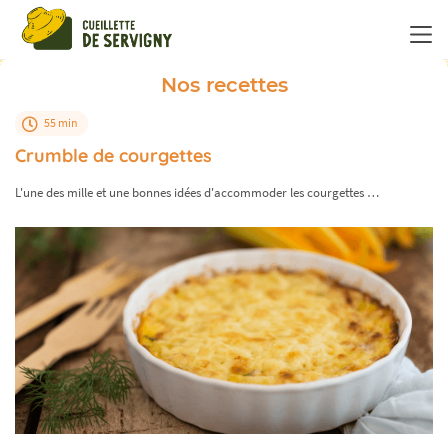
Panneau de gestion des cookies
Nos recettes
55 min
Crumble de courgettes
L'une des mille et une bonnes idées d'accommoder les courgettes …