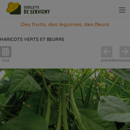
Panneau de gestion des cookies
Des fruits, des légumes, des fleurs
HARICOTS VERTS ET BEURRE
tout
précedent
suiva