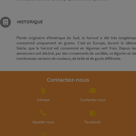
HISTORIQUE
Plante originaire d'Amérique du Sud, le haricot a été très longtemps
consommé uniquement en grains. C'est en Europe, durant le 18ème
Siècle, que le haricot est consommé en légumes vert frais. Depuis les
semenciers ont décliné, par des croisements de variétés, ce légume en de
nombreuses versions de couleurs, de taille et de gouts différents.
Contactez-nous
Adresse
Contactez nous
Appelez nous
Facebook