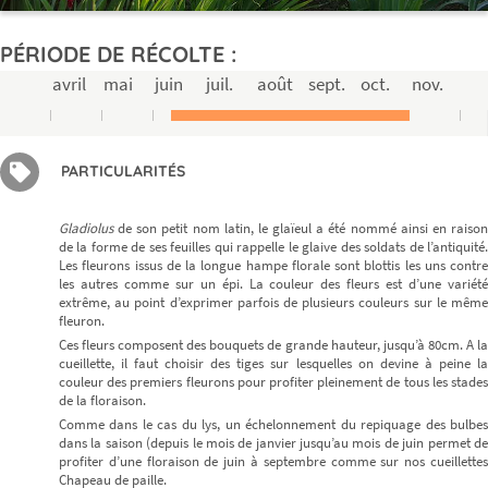
PÉRIODE DE RÉCOLTE :
avril
mai
juin
juil.
août
sept.
oct.
nov.
PARTICULARITÉS
Gladiolus
de son petit nom latin, le glaïeul a été nommé ainsi en raison
de la forme de ses feuilles qui rappelle le glaive des soldats de l’antiquité.
Les fleurons issus de la longue hampe florale sont blottis les uns contre
les autres comme sur un épi. La couleur des fleurs est d’une variété
extrême, au point d’exprimer parfois de plusieurs couleurs sur le même
fleuron.
Ces fleurs composent des bouquets de grande hauteur, jusqu’à 80cm. A la
cueillette, il faut choisir des tiges sur lesquelles on devine à peine la
couleur des premiers fleurons pour profiter pleinement de tous les stades
de la floraison.
Comme dans le cas du lys, un échelonnement du repiquage des bulbes
dans la saison (depuis le mois de janvier jusqu’au mois de juin permet de
profiter d’une floraison de juin à septembre comme sur nos cueillettes
Chapeau de paille.