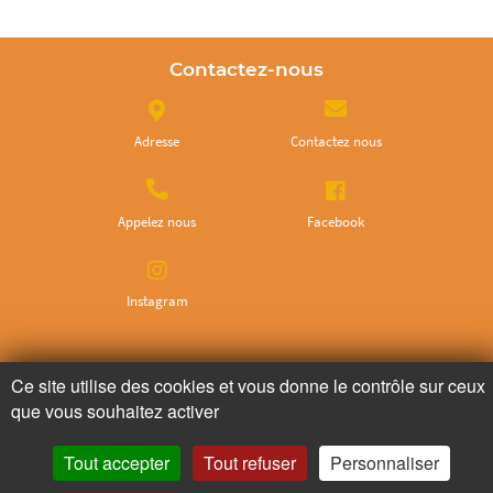
Contactez-nous
Adresse
Contactez nous
Appelez nous
Facebook
Instagram
Ne ratez plus rien,
Ce site utilise des cookies et vous donne le contrôle sur ceux
Abonnez-vous à notre newsletter
que vous souhaitez activer
Tout accepter
Tout refuser
Personnaliser