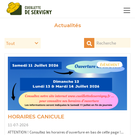
Panneau de gestion des cookies
Actualités
ÉVÈNEMENT
HORAIRES CANICULE
11-07-2026
ATTENTION ! Consultez les horaires d'ouverture en bas de cette page !...