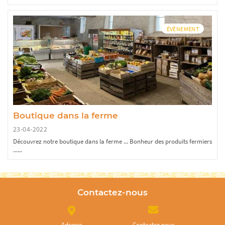
ÉVÈNEMENT
Boutique dans la ferme
23-04-2022
Découvrez notre boutique dans la ferme ... Bonheur des produits fermiers
......
Contactez-nous
Adresse
Contactez nous